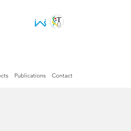
）
ects
Publications
Contact