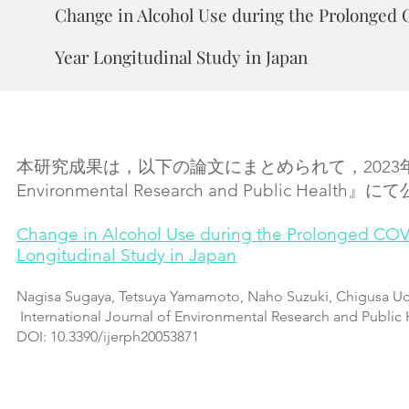
Change in Alcohol Use during the Prolonged 
Year Longitudinal Study in Japan
本研究成果は
，以下の論文にまとめられて
，2023
Environmental Research and Public Heal
Change in Alcohol Use during the Prolonged COVI
Longitudinal Study in Japan
Nagisa Sugaya, Tetsuya Yamamoto, Naho Suzuki, Chigusa U
International Journal of Environmental Research and Public H
DOI: 10.3390/ijerph20053871