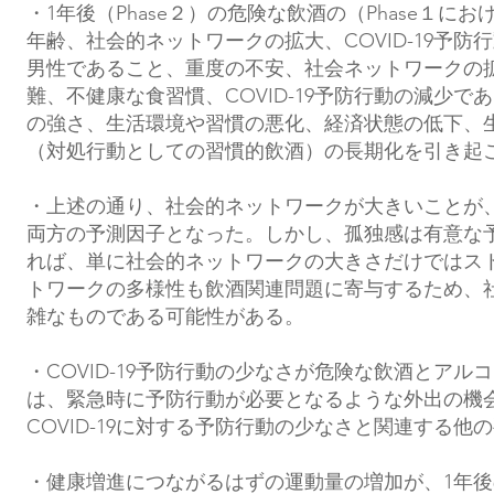
・1年後（Phase２）の危険な飲酒の（Phase
年齢、社会的ネットワークの拡大、COVID-19予
男性であること、重度の不安、社会ネットワークの
難、不健康な食習慣、COVID-19予防行動の減少で
の強さ、生活環境や習慣の悪化、経済状態の低下、
（対処行動としての習慣的飲酒）の長期化を引き起
・上述の通り、社会的ネットワークが大きいことが
両方の予測因子となった。しかし、孤独感は有意な
れば、単に社会的ネットワークの大きさだけではス
トワークの多様性も飲酒関連問題に寄与するため、
雑なものである可能性がある。
・COVID-19予防行動の少なさが危険な飲酒とア
は、緊急時に予防行動が必要となるような外出の機
COVID-19に対する予防行動の少なさと関連する
・健康増進につながるはずの運動量の増加が、1年